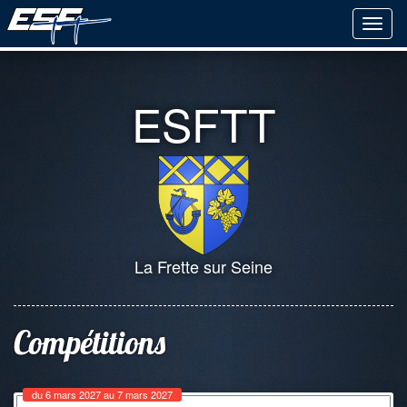
ESFTT
La Frette sur Seine
Compétitions
du 6 mars 2027 au 7 mars 2027