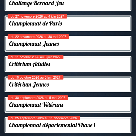
Challenge Bernard Jeu
du 27 novembre 2026 au 4 juin 2027
Championnat de Paris
du 22 novembre 2026 au 30 mai 2027
Championnat Jeunes
du 11 octobre 2026 au 6 juin 2027
Critérium Adultes
du 10 octobre 2026 au 5 juin 2027
Critérium Jeunes
du 30 septembre 2026 au 5 mai 2027
Championnat Vétérans
du 25 septembre 2026 au 11 décembre 2026
Championnat départemental Phase 1