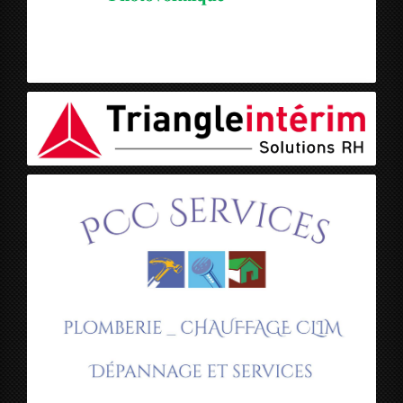
Jolly Frères
Triangle