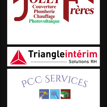
Jolly Frères
Triangle