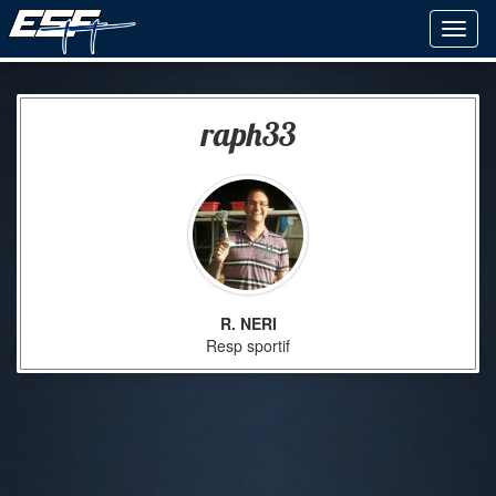
raph33
R. NERI
Resp sportif