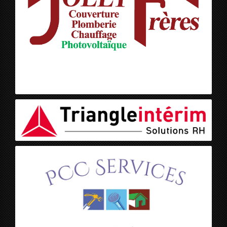
Jolly Frères
Triangle