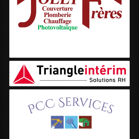
Jolly Frères
Triangle