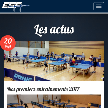
Les actus
20
Sept
Nos premiers entrainements 2017