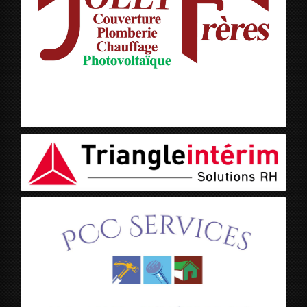
Jolly Frères
Triangle